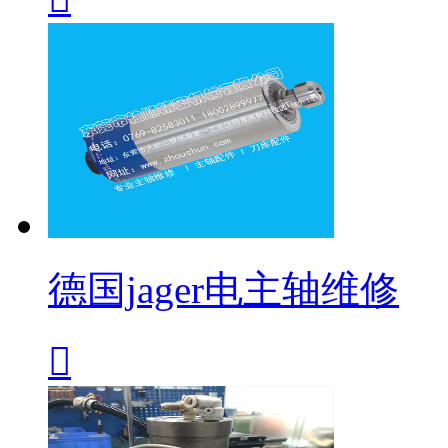
德国jager电主轴维修
