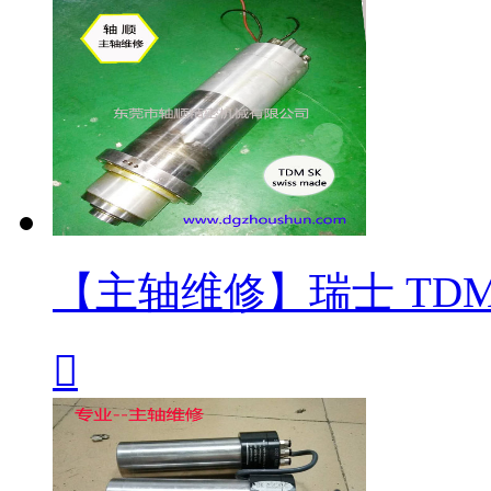
【主轴维修】瑞士 TDM
