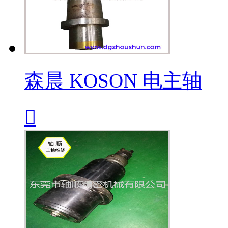
森晨 KOSON 电主轴
