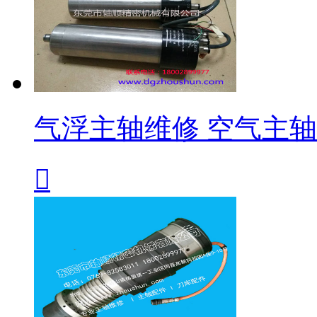
气浮主轴维修 空气主
