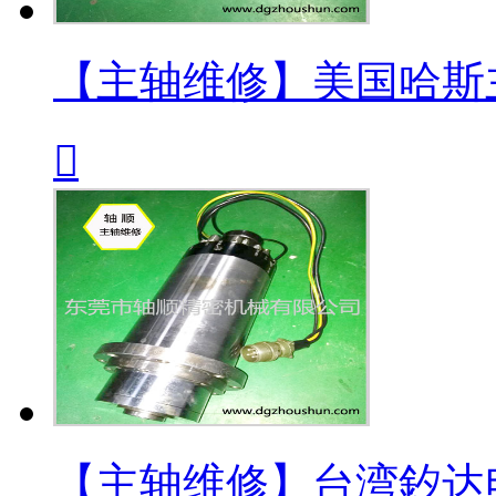
【主轴维修】美国哈斯

【主轴维修】台湾釸达