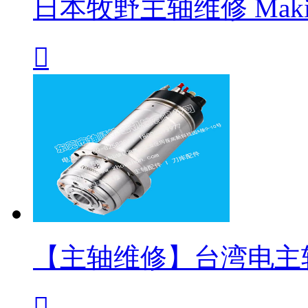
日本牧野主轴维修 Maki

【主轴维修】台湾电主
