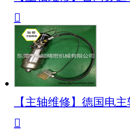

【主轴维修】德国电主
