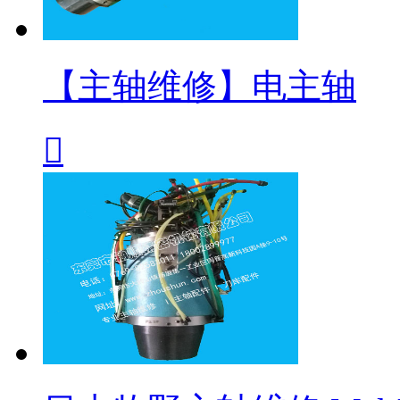
【主轴维修】电主轴
