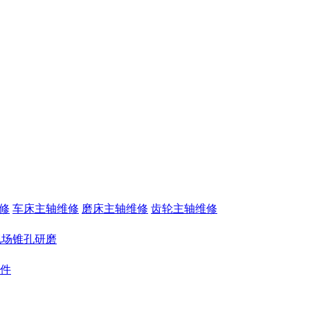
修
车床主轴维修
磨床主轴维修
齿轮主轴维修
现场锥孔研磨
件