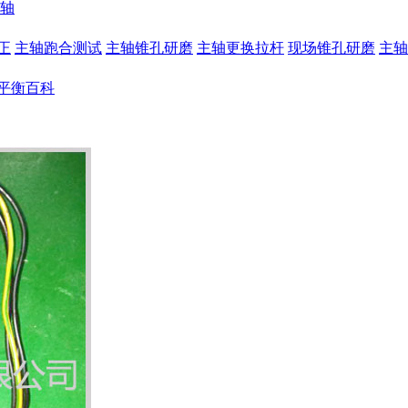
轴
正
主轴跑合测试
主轴锥孔研磨
主轴更换拉杆
现场锥孔研磨
主轴
平衡百科