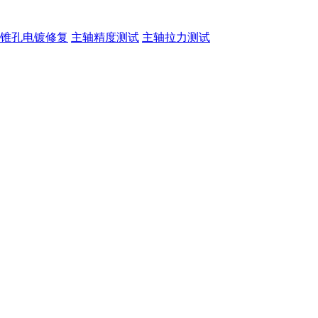
锥孔电镀修复
主轴精度测试
主轴拉力测试