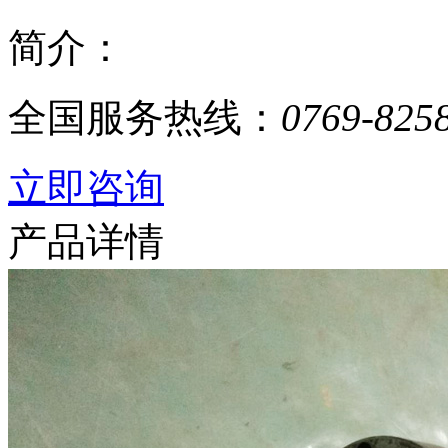
简介：
全国服务热线：
0769-825
立即咨询
产品详情