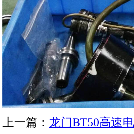
上一篇：
龙门BT50高速