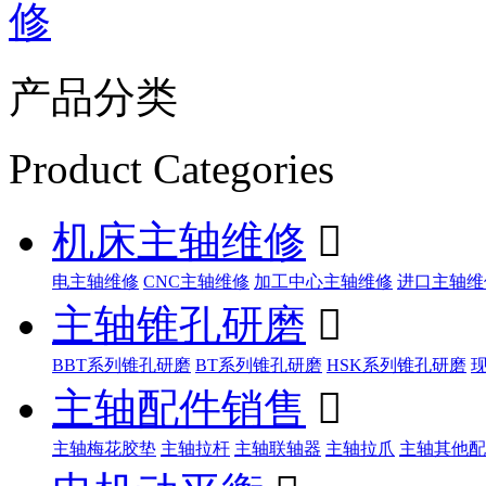
修
产品分类
Product Categories
机床主轴维修

电主轴维修
CNC主轴维修
加工中心主轴维修
进口主轴维
主轴锥孔研磨

BBT系列锥孔研磨
BT系列锥孔研磨
HSK系列锥孔研磨
主轴配件销售

主轴梅花胶垫
主轴拉杆
主轴联轴器
主轴拉爪
主轴其他配