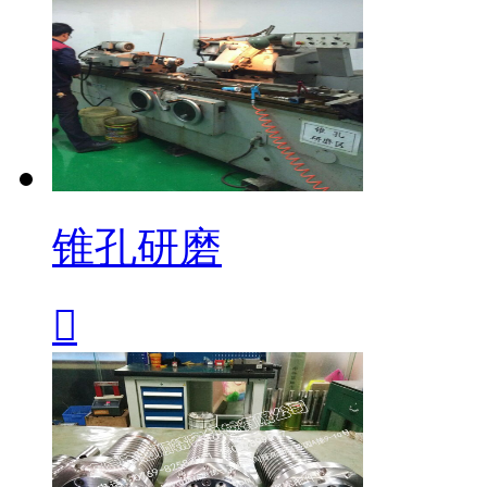
锥孔研磨
