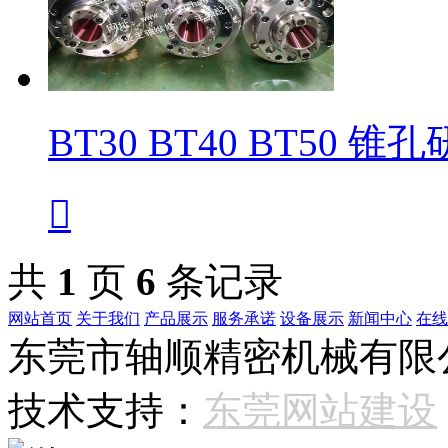
BT30 BT40 BT50 锥

共
1
页
6
条记录
网站首页
关于我们
产品展示
服务承诺
设备展示
新闻中心
在线
东莞市轴顺精密机械有限公司 
技术支持：
东莞网站建设