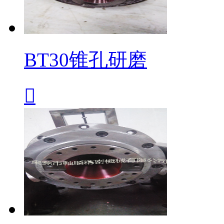
BT30锥孔研磨
