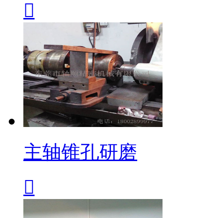

主轴锥孔研磨
