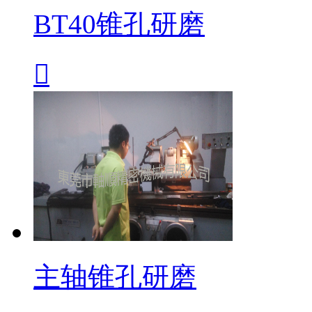
BT40锥孔研磨

主轴锥孔研磨