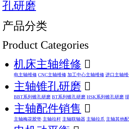
孔研磨
产品分类
Product Categories
机床主轴维修

电主轴维修
CNC主轴维修
加工中心主轴维修
进口主轴维
主轴锥孔研磨

BBT系列锥孔研磨
BT系列锥孔研磨
HSK系列锥孔研磨
主轴配件销售

主轴梅花胶垫
主轴拉杆
主轴联轴器
主轴拉爪
主轴其他配