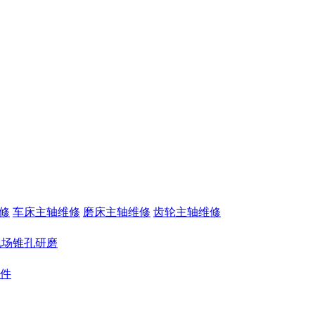
修
车床主轴维修
磨床主轴维修
齿轮主轴维修
现场锥孔研磨
件