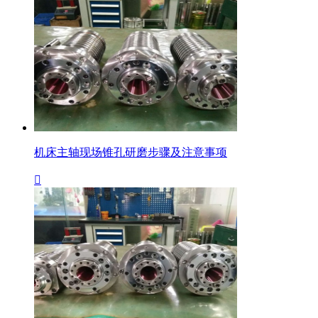
机床主轴现场锥孔研磨步骤及注意事项
