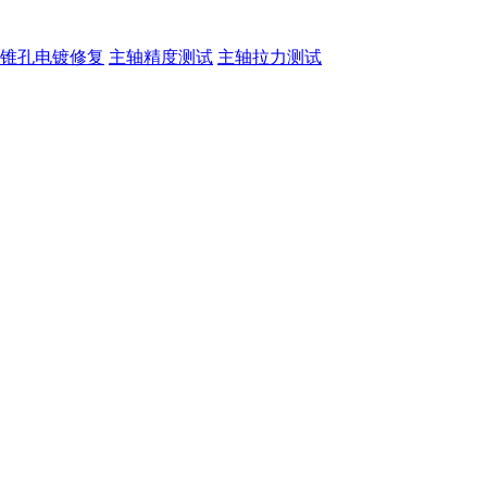
锥孔电镀修复
主轴精度测试
主轴拉力测试