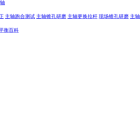
轴
正
主轴跑合测试
主轴锥孔研磨
主轴更换拉杆
现场锥孔研磨
主轴
平衡百科