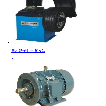
电机转子动平衡方法
