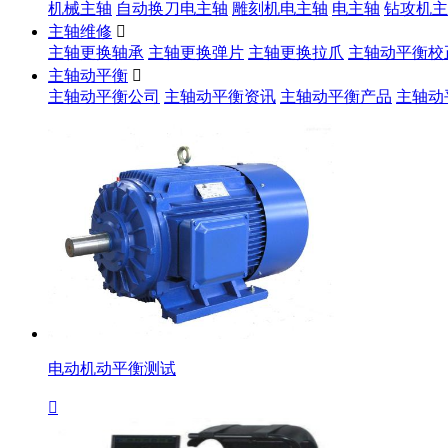
机械主轴
自动换刀电主轴
雕刻机电主轴
电主轴
钻攻机主
主轴维修

主轴更换轴承
主轴更换弹片
主轴更换拉爪
主轴动平衡校
主轴动平衡

主轴动平衡公司
主轴动平衡资讯
主轴动平衡产品
主轴动
电动机动平衡测试
