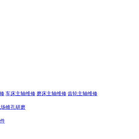
修
车床主轴维修
磨床主轴维修
齿轮主轴维修
现场锥孔研磨
件