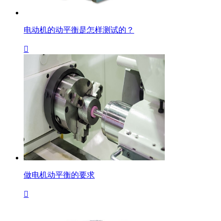
电动机的动平衡是怎样测试的？

做电机动平衡的要求
