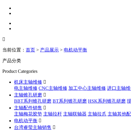

当前位置：
首页
>
产品展示
>
电机动平衡
产品分类
Product Categories
机床主轴维修

电主轴维修
CNC主轴维修
加工中心主轴维修
进口主轴维
主轴锥孔研磨

BBT系列锥孔研磨
BT系列锥孔研磨
HSK系列锥孔研磨
主轴配件销售

主轴梅花胶垫
主轴拉杆
主轴联轴器
主轴拉爪
主轴其他配
电机动平衡

台湾睿莹主轴销售
