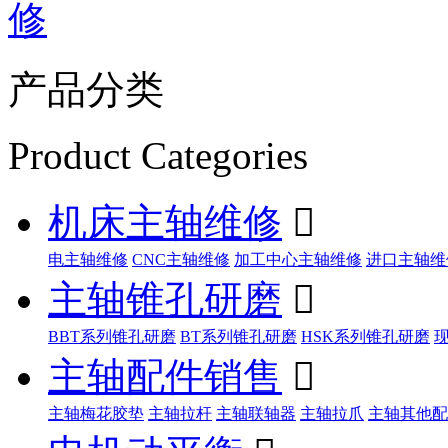
修
产品分类
Product Categories
机床主轴维修

电主轴维修
CNC主轴维修
加工中心主轴维修
进口主轴维
主轴锥孔研磨

BBT系列锥孔研磨
BT系列锥孔研磨
HSK系列锥孔研磨
主轴配件销售

主轴梅花胶垫
主轴拉杆
主轴联轴器
主轴拉爪
主轴其他配