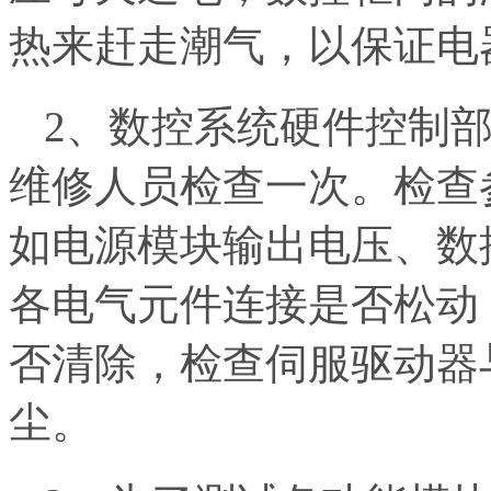
热来赶走潮气，以保证电
2、数控系统硬件控制
维修人员检查一次。检查
如电源模块输出电压、数
各电气元件连接是否松动
否清除，检查伺服驱动器
尘。