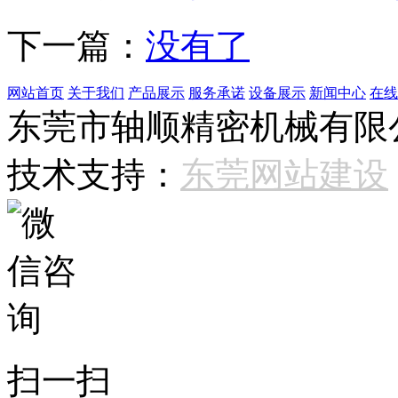
下一篇：
没有了
网站首页
关于我们
产品展示
服务承诺
设备展示
新闻中心
在线
东莞市轴顺精密机械有限公司 
技术支持：
东莞网站建设
扫一扫