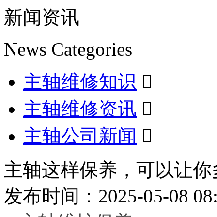
新闻资讯
News Categories
主轴维修知识

主轴维修资讯

主轴公司新闻

主轴这样保养，可以让你
发布时间：2025-05-08 08: