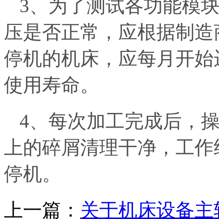
3、为了测试各功能模
压是否正常，应根据制造
停机的机床，应每月开始
使用寿命。
4、每次加工完成后，
上的碎屑清理干净，工作
停机。
上一篇：
关于机床设备主